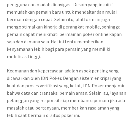
pengguna dan mudah dinavigasi. Desain yang intuitif
memudahkan pemain baru untuk mendaftar dan mulai
bermain dengan cepat. Selain itu, platform ini juga
mengoptimalkan kinerja di perangkat mobile, sehingga
pemain dapat menikmati permainan poker online kapan
saja dan di mana saja. Hal ini tentu memberikan
kenyamanan lebih bagi para pemain yang memiliki
mobilitas tinggi.
Keamanan dan kepercayaan adalah aspek penting yang
ditawarkan oleh IDN Poker. Dengan sistem enkripsi yang
kuat dan proses verifikasi yang ketat, IDN Poker menjamin
bahwa data dan transaksi pemain aman. Selain itu, layanan
pelanggan yang responsif siap membantu pemain jika ada
masalah atau pertanyaan, memberikan rasa aman yang
lebih saat bermain di situs poker ini.