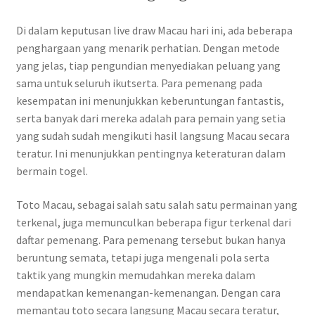
Di dalam keputusan live draw Macau hari ini, ada beberapa
penghargaan yang menarik perhatian. Dengan metode
yang jelas, tiap pengundian menyediakan peluang yang
sama untuk seluruh ikutserta. Para pemenang pada
kesempatan ini menunjukkan keberuntungan fantastis,
serta banyak dari mereka adalah para pemain yang setia
yang sudah sudah mengikuti hasil langsung Macau secara
teratur. Ini menunjukkan pentingnya keteraturan dalam
bermain togel.
Toto Macau, sebagai salah satu salah satu permainan yang
terkenal, juga memunculkan beberapa figur terkenal dari
daftar pemenang. Para pemenang tersebut bukan hanya
beruntung semata, tetapi juga mengenali pola serta
taktik yang mungkin memudahkan mereka dalam
mendapatkan kemenangan-kemenangan. Dengan cara
memantau toto secara langsung Macau secara teratur,