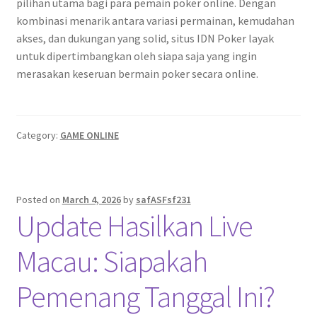
pilihan utama bagi para pemain poker online. Dengan
kombinasi menarik antara variasi permainan, kemudahan
akses, dan dukungan yang solid, situs IDN Poker layak
untuk dipertimbangkan oleh siapa saja yang ingin
merasakan keseruan bermain poker secara online.
Category:
GAME ONLINE
Posted on
March 4, 2026
by
safASFsf231
Update Hasilkan Live
Macau: Siapakah
Pemenang Tanggal Ini?