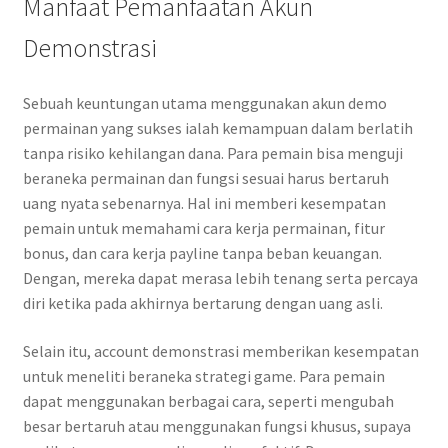
Manfaat Pemanfaatan Akun
Demonstrasi
Sebuah keuntungan utama menggunakan akun demo
permainan yang sukses ialah kemampuan dalam berlatih
tanpa risiko kehilangan dana. Para pemain bisa menguji
beraneka permainan dan fungsi sesuai harus bertaruh
uang nyata sebenarnya. Hal ini memberi kesempatan
pemain untuk memahami cara kerja permainan, fitur
bonus, dan cara kerja payline tanpa beban keuangan.
Dengan, mereka dapat merasa lebih tenang serta percaya
diri ketika pada akhirnya bertarung dengan uang asli.
Selain itu, account demonstrasi memberikan kesempatan
untuk meneliti beraneka strategi game. Para pemain
dapat menggunakan berbagai cara, seperti mengubah
besar bertaruh atau menggunakan fungsi khusus, supaya