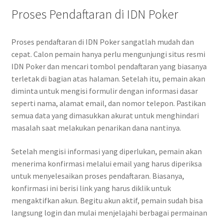
Proses Pendaftaran di IDN Poker
Proses pendaftaran di IDN Poker sangatlah mudah dan
cepat. Calon pemain hanya perlu mengunjungi situs resmi
IDN Poker dan mencari tombol pendaftaran yang biasanya
terletak di bagian atas halaman. Setelah itu, pemain akan
diminta untuk mengisi formulir dengan informasi dasar
seperti nama, alamat email, dan nomor telepon. Pastikan
semua data yang dimasukkan akurat untuk menghindari
masalah saat melakukan penarikan dana nantinya.
Setelah mengisi informasi yang diperlukan, pemain akan
menerima konfirmasi melalui email yang harus diperiksa
untuk menyelesaikan proses pendaftaran. Biasanya,
konfirmasi ini berisi link yang harus diklik untuk
mengaktifkan akun. Begitu akun aktif, pemain sudah bisa
langsung login dan mulai menjelajahi berbagai permainan