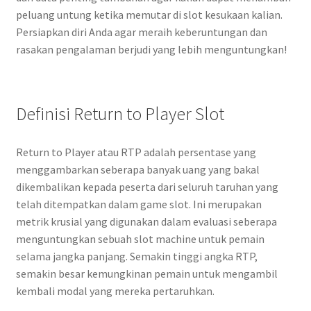
peluang untung ketika memutar di slot kesukaan kalian.
Persiapkan diri Anda agar meraih keberuntungan dan
rasakan pengalaman berjudi yang lebih menguntungkan!
Definisi Return to Player Slot
Return to Player atau RTP adalah persentase yang
menggambarkan seberapa banyak uang yang bakal
dikembalikan kepada peserta dari seluruh taruhan yang
telah ditempatkan dalam game slot. Ini merupakan
metrik krusial yang digunakan dalam evaluasi seberapa
menguntungkan sebuah slot machine untuk pemain
selama jangka panjang. Semakin tinggi angka RTP,
semakin besar kemungkinan pemain untuk mengambil
kembali modal yang mereka pertaruhkan.