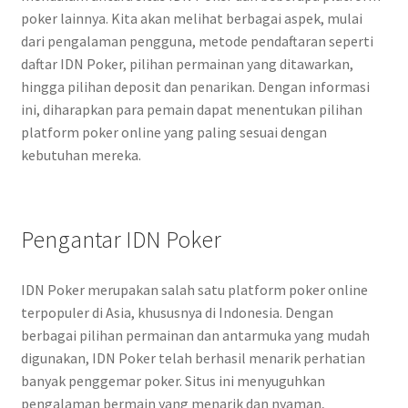
poker lainnya. Kita akan melihat berbagai aspek, mulai
dari pengalaman pengguna, metode pendaftaran seperti
daftar IDN Poker, pilihan permainan yang ditawarkan,
hingga pilihan deposit dan penarikan. Dengan informasi
ini, diharapkan para pemain dapat menentukan pilihan
platform poker online yang paling sesuai dengan
kebutuhan mereka.
Pengantar IDN Poker
IDN Poker merupakan salah satu platform poker online
terpopuler di Asia, khususnya di Indonesia. Dengan
berbagai pilihan permainan dan antarmuka yang mudah
digunakan, IDN Poker telah berhasil menarik perhatian
banyak penggemar poker. Situs ini menyuguhkan
pengalaman bermain yang menarik dan nyaman,