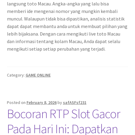
langsung toto Macau. Angka-angka yang lalu bisa
memberi ide mengenai nomor yang mungkin kembali
muncul. Walaupun tidak bisa dipastikan, analisis statistik
dapat dapat membantu anda untuk membuat pilihan yang
lebih bijaksana. Dengan cara mengikuti live toto Macau
dan informasi tentang kolam Macau, Anda dapat selalu
mengikuti setiap setiap perubahan yang terjadi.
Category:
GAME ONLINE
Posted on
February 8, 2026
by
safASFsf231
Bocoran RTP Slot Gacor
Pada Hari Ini: Dapatkan