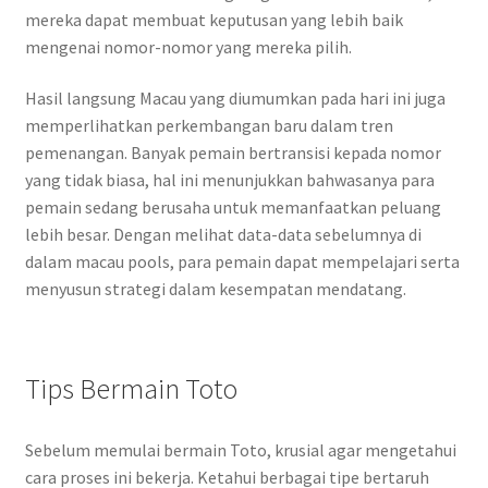
mereka dapat membuat keputusan yang lebih baik
mengenai nomor-nomor yang mereka pilih.
Hasil langsung Macau yang diumumkan pada hari ini juga
memperlihatkan perkembangan baru dalam tren
pemenangan. Banyak pemain bertransisi kepada nomor
yang tidak biasa, hal ini menunjukkan bahwasanya para
pemain sedang berusaha untuk memanfaatkan peluang
lebih besar. Dengan melihat data-data sebelumnya di
dalam macau pools, para pemain dapat mempelajari serta
menyusun strategi dalam kesempatan mendatang.
Tips Bermain Toto
Sebelum memulai bermain Toto, krusial agar mengetahui
cara proses ini bekerja. Ketahui berbagai tipe bertaruh