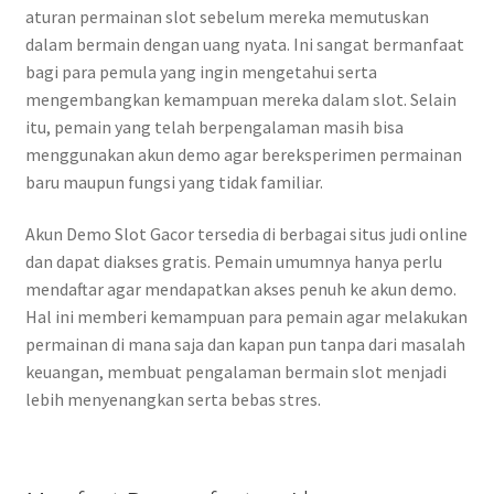
aturan permainan slot sebelum mereka memutuskan
dalam bermain dengan uang nyata. Ini sangat bermanfaat
bagi para pemula yang ingin mengetahui serta
mengembangkan kemampuan mereka dalam slot. Selain
itu, pemain yang telah berpengalaman masih bisa
menggunakan akun demo agar bereksperimen permainan
baru maupun fungsi yang tidak familiar.
Akun Demo Slot Gacor tersedia di berbagai situs judi online
dan dapat diakses gratis. Pemain umumnya hanya perlu
mendaftar agar mendapatkan akses penuh ke akun demo.
Hal ini memberi kemampuan para pemain agar melakukan
permainan di mana saja dan kapan pun tanpa dari masalah
keuangan, membuat pengalaman bermain slot menjadi
lebih menyenangkan serta bebas stres.