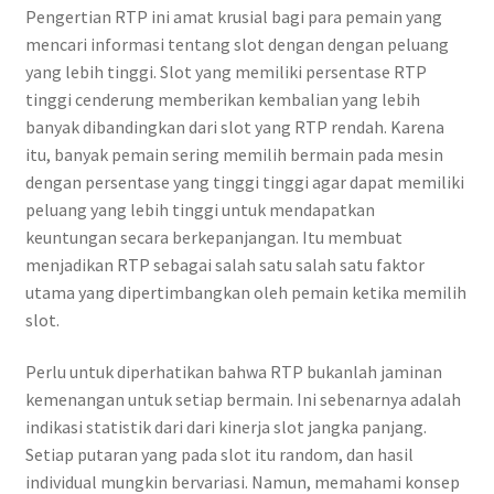
Pengertian RTP ini amat krusial bagi para pemain yang
mencari informasi tentang slot dengan dengan peluang
yang lebih tinggi. Slot yang memiliki persentase RTP
tinggi cenderung memberikan kembalian yang lebih
banyak dibandingkan dari slot yang RTP rendah. Karena
itu, banyak pemain sering memilih bermain pada mesin
dengan persentase yang tinggi tinggi agar dapat memiliki
peluang yang lebih tinggi untuk mendapatkan
keuntungan secara berkepanjangan. Itu membuat
menjadikan RTP sebagai salah satu salah satu faktor
utama yang dipertimbangkan oleh pemain ketika memilih
slot.
Perlu untuk diperhatikan bahwa RTP bukanlah jaminan
kemenangan untuk setiap bermain. Ini sebenarnya adalah
indikasi statistik dari dari kinerja slot jangka panjang.
Setiap putaran yang pada slot itu random, dan hasil
individual mungkin bervariasi. Namun, memahami konsep