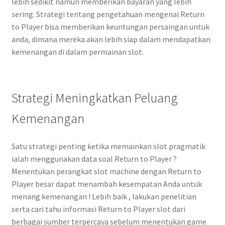
lebih sedikit namun memberikan bayaran yang lebih
sering. Strategi tentang pengetahuan mengenai Return
to Player bisa memberikan keuntungan persaingan untuk
anda, dimana mereka akan lebih siap dalam mendapatkan
kemenangan di dalam permainan slot.
Strategi Meningkatkan Peluang
Kemenangan
Satu strategi penting ketika memainkan slot pragmatik
ialah menggunakan data soal Return to Player ?
Menentukan perangkat slot machine dengan Return to
Player besar dapat menambah kesempatan Anda untuk
menang kemenangan ! Lebih baik , lakukan penelitian
serta cari tahu informasi Return to Player slot dari
berbagai sumber terpercaya sebelum menentukan game