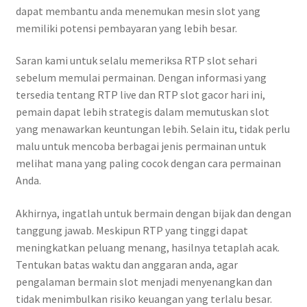
dapat membantu anda menemukan mesin slot yang
memiliki potensi pembayaran yang lebih besar.
Saran kami untuk selalu memeriksa RTP slot sehari
sebelum memulai permainan. Dengan informasi yang
tersedia tentang RTP live dan RTP slot gacor hari ini,
pemain dapat lebih strategis dalam memutuskan slot
yang menawarkan keuntungan lebih. Selain itu, tidak perlu
malu untuk mencoba berbagai jenis permainan untuk
melihat mana yang paling cocok dengan cara permainan
Anda.
Akhirnya, ingatlah untuk bermain dengan bijak dan dengan
tanggung jawab. Meskipun RTP yang tinggi dapat
meningkatkan peluang menang, hasilnya tetaplah acak.
Tentukan batas waktu dan anggaran anda, agar
pengalaman bermain slot menjadi menyenangkan dan
tidak menimbulkan risiko keuangan yang terlalu besar.