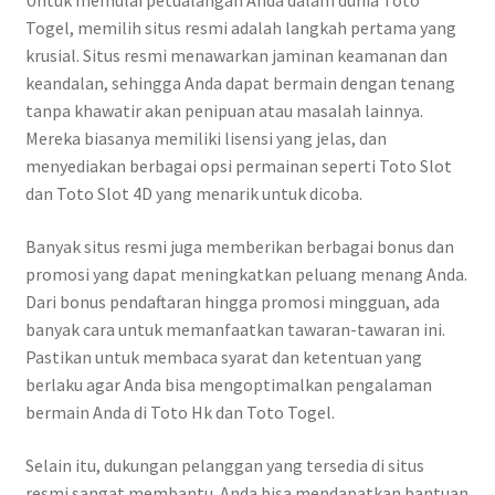
Untuk memulai petualangan Anda dalam dunia Toto
Togel, memilih situs resmi adalah langkah pertama yang
krusial. Situs resmi menawarkan jaminan keamanan dan
keandalan, sehingga Anda dapat bermain dengan tenang
tanpa khawatir akan penipuan atau masalah lainnya.
Mereka biasanya memiliki lisensi yang jelas, dan
menyediakan berbagai opsi permainan seperti Toto Slot
dan Toto Slot 4D yang menarik untuk dicoba.
Banyak situs resmi juga memberikan berbagai bonus dan
promosi yang dapat meningkatkan peluang menang Anda.
Dari bonus pendaftaran hingga promosi mingguan, ada
banyak cara untuk memanfaatkan tawaran-tawaran ini.
Pastikan untuk membaca syarat dan ketentuan yang
berlaku agar Anda bisa mengoptimalkan pengalaman
bermain Anda di Toto Hk dan Toto Togel.
Selain itu, dukungan pelanggan yang tersedia di situs
resmi sangat membantu. Anda bisa mendapatkan bantuan