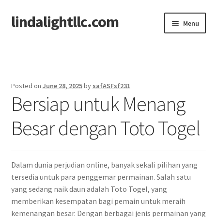
lindalightllc.com
Skip
Skip
Menu
to
to
navigation
content
Home
Posted on
June 28, 2025
by
safASFsf231
Bersiap untuk Menang
Besar dengan Toto Togel
Dalam dunia perjudian online, banyak sekali pilihan yang
tersedia untuk para penggemar permainan. Salah satu
yang sedang naik daun adalah Toto Togel, yang
memberikan kesempatan bagi pemain untuk meraih
kemenangan besar. Dengan berbagai jenis permainan yang