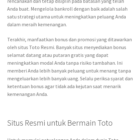
rencanakan dan tetap disiplin pada batasan yang telah
Anda buat. Mengelola bankroll dengan baik adalah salah
satu strategi utama untuk meningkatkan peluang Anda
dalam meraih kemenangan.
Terakhir, manfaatkan bonus dan promosi yang ditawarkan
oleh situs Toto Resmi. Banyak situs menyediakan bonus
selamat datang atau putaran gratis yang dapat
meningkatkan modal Anda tanpa risiko tambahan. Ini
memberi Anda lebih banyak peluang untuk menang tanpa
mengeluarkan lebih banyak uang. Selalu periksa syarat dan
ketentuan bonus agar tidak ada kejutan saat menarik
kemenangan Anda.
Situs Resmi untuk Bermain Toto