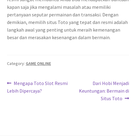
kapan saja jika mengalami masalah atau memiliki
pertanyaan seputar permainan dan transaksi. Dengan
demikian, memilih situs Toto yang tepat dan resmi adalah
langkah awal yang penting untuk meraih kemenangan
besar dan merasakan kesenangan dalam bermain.
Category:
GAME ONLINE
Post
Previous
Next
Mengapa Toto Slot Resmi
Dari Hobi Menjadi
post:
post:
Lebih Dipercaya?
Keuntungan: Bermain di
navigation
Situs Toto