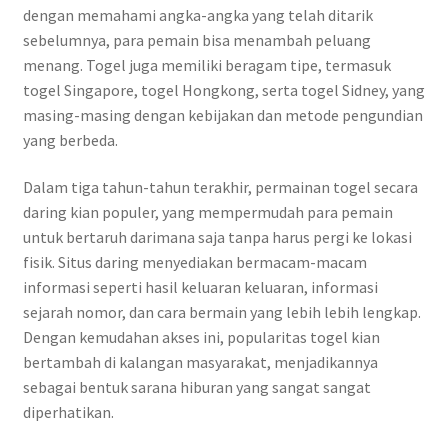
dengan memahami angka-angka yang telah ditarik
sebelumnya, para pemain bisa menambah peluang
menang. Togel juga memiliki beragam tipe, termasuk
togel Singapore, togel Hongkong, serta togel Sidney, yang
masing-masing dengan kebijakan dan metode pengundian
yang berbeda.
Dalam tiga tahun-tahun terakhir, permainan togel secara
daring kian populer, yang mempermudah para pemain
untuk bertaruh darimana saja tanpa harus pergi ke lokasi
fisik. Situs daring menyediakan bermacam-macam
informasi seperti hasil keluaran keluaran, informasi
sejarah nomor, dan cara bermain yang lebih lebih lengkap.
Dengan kemudahan akses ini, popularitas togel kian
bertambah di kalangan masyarakat, menjadikannya
sebagai bentuk sarana hiburan yang sangat sangat
diperhatikan.