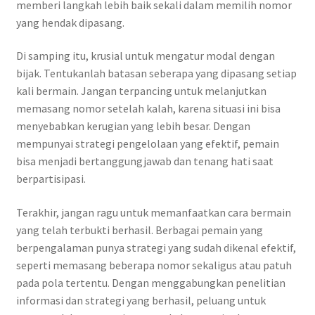
memberi langkah lebih baik sekali dalam memilih nomor
yang hendak dipasang.
Di samping itu, krusial untuk mengatur modal dengan
bijak. Tentukanlah batasan seberapa yang dipasang setiap
kali bermain. Jangan terpancing untuk melanjutkan
memasang nomor setelah kalah, karena situasi ini bisa
menyebabkan kerugian yang lebih besar. Dengan
mempunyai strategi pengelolaan yang efektif, pemain
bisa menjadi bertanggungjawab dan tenang hati saat
berpartisipasi.
Terakhir, jangan ragu untuk memanfaatkan cara bermain
yang telah terbukti berhasil. Berbagai pemain yang
berpengalaman punya strategi yang sudah dikenal efektif,
seperti memasang beberapa nomor sekaligus atau patuh
pada pola tertentu. Dengan menggabungkan penelitian
informasi dan strategi yang berhasil, peluang untuk