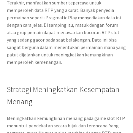
Terakhir, manfaatkan sumber tepercaya untuk
memperoleh data RTP yang akurat. Banyak penyedia
permainan seperti Pragmatic Play menyediakan data ini
dengan cara jelas. Di samping itu, masuk dengan forum
atau grup pemain dapat menawarkan bocoran RTP slot
yang sedang gacor pada saat belakangan. Data ini bisa
sangat berguna dalam menentukan permainan mana yang
patut dijalankan untuk meningkatkan kemungkinan
memperoleh kemenangan.
Strategi Meningkatkan Kesempatan
Menang
Meningkatkan kemungkinan menang pada game slot RTP
menuntut pendekatan secara bijak dan terencana. Yang
pertama, memilih mesin slot machine dengan RTP yang