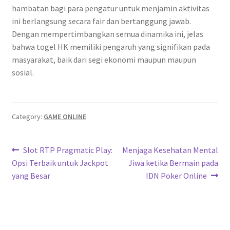
hambatan bagi para pengatur untuk menjamin aktivitas
ini berlangsung secara fair dan bertanggung jawab.
Dengan mempertimbangkan semua dinamika ini, jelas
bahwa togel HK memiliki pengaruh yang signifikan pada
masyarakat, baik dari segi ekonomi maupun maupun
sosial.
Category:
GAME ONLINE
Post
Previous
Next
Slot RTP Pragmatic Play:
Menjaga Kesehatan Mental
post:
post:
Opsi Terbaik untuk Jackpot
Jiwa ketika Bermain pada
navigation
yang Besar
IDN Poker Online