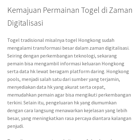
Kemajuan Permainan Togel di Zaman
Digitalisasi
Togel tradisional misalnya togel Hongkong sudah
mengalami transformasi besar dalam zaman digitalisasi.
Seiring dengan perkembangan teknologi, sekarang
pemain bisa mengambil informasi keluaran Hongkong
serta data hk lewat beragam platform daring. Hongkong
pools, menjadi salah satu dari sumber yang terjamin,
menyediakan data hk yang akurat serta cepat,
memudahkan pemain agar bisa mengikuti perkembangan
terkini. Selain itu, pengeluaran hk yang diumumkan
dengan cara langsung menawarkan kejelasan yang lebih
besar, yang meningkatkan rasa percaya diantara kalangan
penjudi.