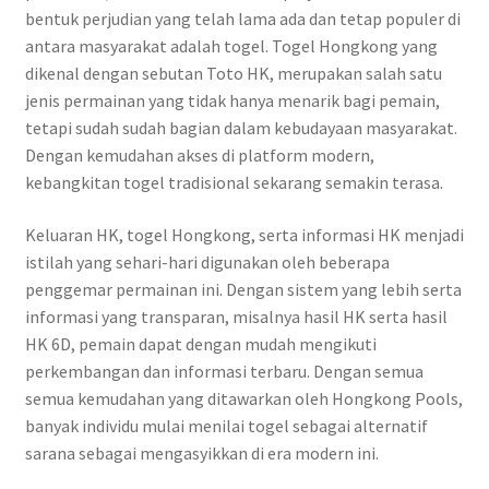
bentuk perjudian yang telah lama ada dan tetap populer di
antara masyarakat adalah togel. Togel Hongkong yang
dikenal dengan sebutan Toto HK, merupakan salah satu
jenis permainan yang tidak hanya menarik bagi pemain,
tetapi sudah sudah bagian dalam kebudayaan masyarakat.
Dengan kemudahan akses di platform modern,
kebangkitan togel tradisional sekarang semakin terasa.
Keluaran HK, togel Hongkong, serta informasi HK menjadi
istilah yang sehari-hari digunakan oleh beberapa
penggemar permainan ini. Dengan sistem yang lebih serta
informasi yang transparan, misalnya hasil HK serta hasil
HK 6D, pemain dapat dengan mudah mengikuti
perkembangan dan informasi terbaru. Dengan semua
semua kemudahan yang ditawarkan oleh Hongkong Pools,
banyak individu mulai menilai togel sebagai alternatif
sarana sebagai mengasyikkan di era modern ini.