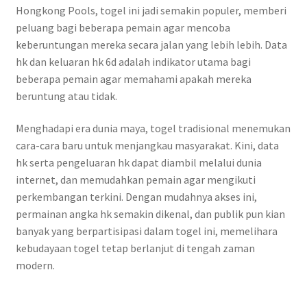
Hongkong Pools, togel ini jadi semakin populer, memberi
peluang bagi beberapa pemain agar mencoba
keberuntungan mereka secara jalan yang lebih lebih. Data
hk dan keluaran hk 6d adalah indikator utama bagi
beberapa pemain agar memahami apakah mereka
beruntung atau tidak.
Menghadapi era dunia maya, togel tradisional menemukan
cara-cara baru untuk menjangkau masyarakat. Kini, data
hk serta pengeluaran hk dapat diambil melalui dunia
internet, dan memudahkan pemain agar mengikuti
perkembangan terkini. Dengan mudahnya akses ini,
permainan angka hk semakin dikenal, dan publik pun kian
banyak yang berpartisipasi dalam togel ini, memelihara
kebudayaan togel tetap berlanjut di tengah zaman
modern.