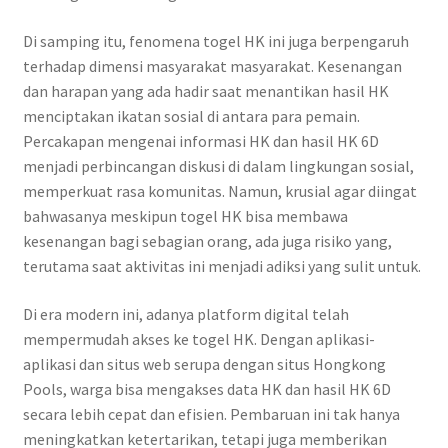
Di samping itu, fenomena togel HK ini juga berpengaruh
terhadap dimensi masyarakat masyarakat. Kesenangan
dan harapan yang ada hadir saat menantikan hasil HK
menciptakan ikatan sosial di antara para pemain.
Percakapan mengenai informasi HK dan hasil HK 6D
menjadi perbincangan diskusi di dalam lingkungan sosial,
memperkuat rasa komunitas. Namun, krusial agar diingat
bahwasanya meskipun togel HK bisa membawa
kesenangan bagi sebagian orang, ada juga risiko yang,
terutama saat aktivitas ini menjadi adiksi yang sulit untuk.
Di era modern ini, adanya platform digital telah
mempermudah akses ke togel HK. Dengan aplikasi-
aplikasi dan situs web serupa dengan situs Hongkong
Pools, warga bisa mengakses data HK dan hasil HK 6D
secara lebih cepat dan efisien. Pembaruan ini tak hanya
meningkatkan ketertarikan, tetapi juga memberikan