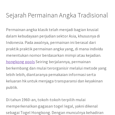
Sejarah Permainan Angka Tradisional
Permainan angka klasik telah menjadi bagian krusial
dalam kebudayaan perjudian sektor Asia, khususnya di
Indonesia. Pada awalnya, permainan ini berasal dari
praktik praktik permainan angka yang, di mana individu
menentukan nomor berdasarkan mimpi atau kejadian.
hongkong pools
Seiring berjalannya, permainan
berkembang dan mulai terorganisir melalui metode yang
lebih lebih, diantaranya pemakaian informasi serta
keluaran hk untuk menjaga transparansi dan keyakinan
publik.
Di tahun 1960-an, tokoh-tokoh terpilih mulai
memperkenalkan gagasan togel legal, yakni dikenal
sebagai Togel Hongkong. Dengan munculnya kehadiran