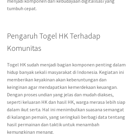
menjadi komponen dari kebudayaan digitalisasi yang
tumbuh cepat.
Pengaruh Togel HK Terhadap
Komunitas
Togel HK sudah menjadi bagian komponen penting dalam
hidup banyak sekali masyarakat di Indonesia. Kegiatan ini
memberikan keyakinan akan keberuntungan dan
keinginan agar mendapatkan kemerdekaan keuangan.
Dengan proses undian yang jelas dan mudah diakses,
seperti keluaran HK dan hasil HK, warga merasa lebih siap
dalam ikut serta. Hal ini menimbulkan suasana semangat
di kalangan pemain, yang seringkali berbagi data tentang
hasil permainan dan taktik untuk menambah
kemungkinan menang.