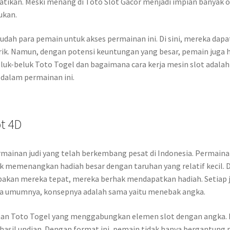
rhatikan. Meski menang di Toto Slot Gacor menjadi impian banyak
ukan.
ah para pemain untuk akses permainan ini. Di sini, mereka dapa
. Namun, dengan potensi keuntungan yang besar, pemain juga 
luk-beluk Toto Togel dan bagaimana cara kerja mesin slot adalah
 dalam permainan ini.
t 4D
ainan judi yang telah berkembang pesat di Indonesia. Permainan 
memenangkan hadiah besar dengan taruhan yang relatif kecil.
ebakan mereka tepat, mereka berhak mendapatkan hadiah. Setiap 
da umumnya, konsepnya adalah sama yaitu menebak angka.
mainan Toto Togel yang menggabungkan elemen slot dengan angka
hasil undian. Dengan format ini, pemain tidak hanya bergantung 