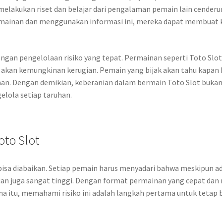
lakukan riset dan belajar dari pengalaman pemain lain cenderun
ainan dan menggunakan informasi ini, mereka dapat membuat ke
ngan pengelolaan risiko yang tepat. Permainan seperti Toto Sl
akan kemungkinan kerugian. Pemain yang bijak akan tahu kapan h
. Dengan demikian, keberanian dalam bermain Toto Slot bukan h
lola setiap taruhan.
oto Slot
ak bisa diabaikan. Setiap pemain harus menyadari bahwa meskipu
n juga sangat tinggi. Dengan format permainan yang cepat dan 
rena itu, memahami risiko ini adalah langkah pertama untuk tetap