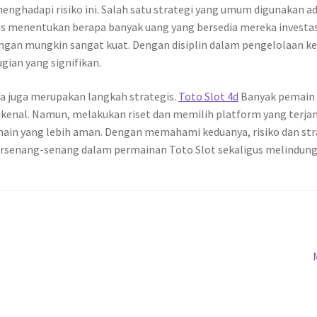
menghadapi risiko ini. Salah satu strategi yang umum digunakan 
s menentukan berapa banyak uang yang bersedia mereka investasi
gan mungkin sangat kuat. Dengan disiplin dalam pengelolaan k
gian yang signifikan.
aya juga merupakan langkah strategis.
Toto Slot 4d
Banyak pemain 
ak dikenal. Namun, melakukan riset dan memilih platform yang te
n yang lebih aman. Dengan memahami keduanya, risiko dan stra
nang-senang dalam permainan Toto Slot sekaligus melindungi dir