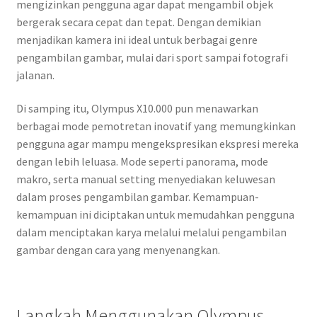
mengizinkan pengguna agar dapat mengambil objek
bergerak secara cepat dan tepat. Dengan demikian
menjadikan kamera ini ideal untuk berbagai genre
pengambilan gambar, mulai dari sport sampai fotografi
jalanan.
Di samping itu, Olympus X10.000 pun menawarkan
berbagai mode pemotretan inovatif yang memungkinkan
pengguna agar mampu mengekspresikan ekspresi mereka
dengan lebih leluasa. Mode seperti panorama, mode
makro, serta manual setting menyediakan keluwesan
dalam proses pengambilan gambar. Kemampuan-
kemampuan ini diciptakan untuk memudahkan pengguna
dalam menciptakan karya melalui melalui pengambilan
gambar dengan cara yang menyenangkan.
Langkah Menggunakan Olympus