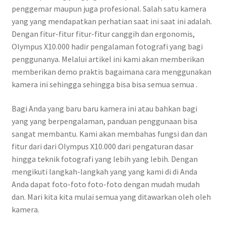
penggemar maupun juga profesional. Salah satu kamera
yang yang mendapatkan perhatian saat ini saat ini adalah.
Dengan fitur-fitur fitur-fitur canggih dan ergonomis,
Olympus X10.000 hadir pengalaman fotografi yang bagi
penggunanya. Melalui artikel ini kami akan memberikan
memberikan demo praktis bagaimana cara menggunakan
kamera ini sehingga sehingga bisa bisa semua semua .
Bagi Anda yang baru baru kamera ini atau bahkan bagi
yang yang berpengalaman, panduan penggunaan bisa
sangat membantu. Kami akan membahas fungsi dan dan
fitur dari dari Olympus X10.000 dari pengaturan dasar
hingga teknik fotografi yang lebih yang lebih. Dengan
mengikuti langkah-langkah yang yang kami di di Anda
Anda dapat foto-foto foto-foto dengan mudah mudah
dan. Mari kita kita mulai semua yang ditawarkan oleh oleh
kamera.