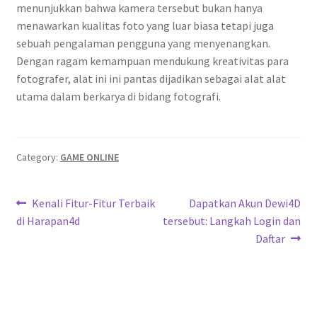
menunjukkan bahwa kamera tersebut bukan hanya
menawarkan kualitas foto yang luar biasa tetapi juga
sebuah pengalaman pengguna yang menyenangkan.
Dengan ragam kemampuan mendukung kreativitas para
fotografer, alat ini ini pantas dijadikan sebagai alat alat
utama dalam berkarya di bidang fotografi.
Category:
GAME ONLINE
Post
Previous
Next
Kenali Fitur-Fitur Terbaik
Dapatkan Akun Dewi4D
post:
post:
di Harapan4d
tersebut: Langkah Login dan
navigation
Daftar