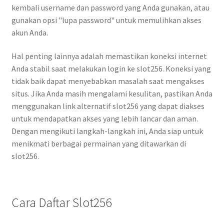
kembali username dan password yang Anda gunakan, atau
gunakan opsi "lupa password" untuk memulihkan akses
akun Anda.
Hal penting lainnya adalah memastikan koneksi internet
Anda stabil saat melakukan login ke slot256. Koneksi yang
tidak baik dapat menyebabkan masalah saat mengakses
situs. Jika Anda masih mengalami kesulitan, pastikan Anda
menggunakan link alternatif slot256 yang dapat diakses
untuk mendapatkan akses yang lebih lancar dan aman.
Dengan mengikuti langkah-langkah ini, Anda siap untuk
menikmati berbagai permainan yang ditawarkan di
slot256.
Cara Daftar Slot256