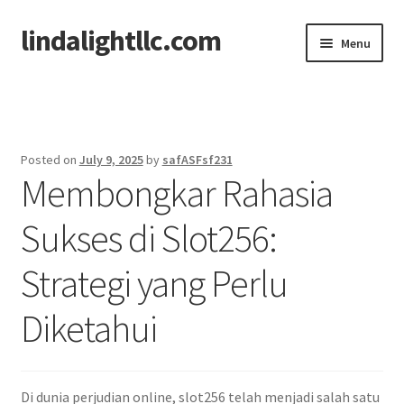
lindalightllc.com
Skip
Skip
Menu
to
to
navigation
content
Home
Posted on
July 9, 2025
by
safASFsf231
Membongkar Rahasia
Sukses di Slot256:
Strategi yang Perlu
Diketahui
Di dunia perjudian online, slot256 telah menjadi salah satu