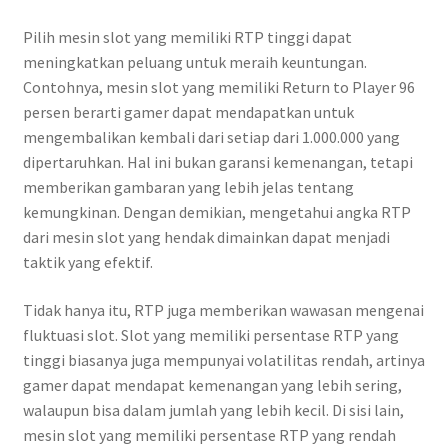
Pilih mesin slot yang memiliki RTP tinggi dapat
meningkatkan peluang untuk meraih keuntungan.
Contohnya, mesin slot yang memiliki Return to Player 96
persen berarti gamer dapat mendapatkan untuk
mengembalikan kembali dari setiap dari 1.000.000 yang
dipertaruhkan. Hal ini bukan garansi kemenangan, tetapi
memberikan gambaran yang lebih jelas tentang
kemungkinan. Dengan demikian, mengetahui angka RTP
dari mesin slot yang hendak dimainkan dapat menjadi
taktik yang efektif.
Tidak hanya itu, RTP juga memberikan wawasan mengenai
fluktuasi slot. Slot yang memiliki persentase RTP yang
tinggi biasanya juga mempunyai volatilitas rendah, artinya
gamer dapat mendapat kemenangan yang lebih sering,
walaupun bisa dalam jumlah yang lebih kecil. Di sisi lain,
mesin slot yang memiliki persentase RTP yang rendah