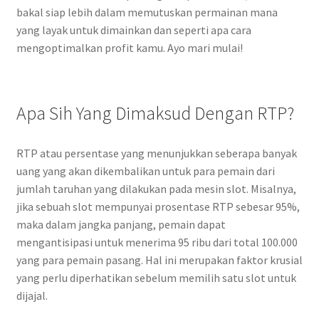
bakal siap lebih dalam memutuskan permainan mana
yang layak untuk dimainkan dan seperti apa cara
mengoptimalkan profit kamu. Ayo mari mulai!
Apa Sih Yang Dimaksud Dengan RTP?
RTP atau persentase yang menunjukkan seberapa banyak
uang yang akan dikembalikan untuk para pemain dari
jumlah taruhan yang dilakukan pada mesin slot. Misalnya,
jika sebuah slot mempunyai prosentase RTP sebesar 95%,
maka dalam jangka panjang, pemain dapat
mengantisipasi untuk menerima 95 ribu dari total 100.000
yang para pemain pasang. Hal ini merupakan faktor krusial
yang perlu diperhatikan sebelum memilih satu slot untuk
dijajal.