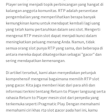
Player sering menjadi topik perbincangan yang hangat di
kalangan anggota komunitas. RTP adalah persentase
pengembalian yang memperlihatkan berapa banyak
kemungkinan kamu untuk mendapat kembali lagi uang
yang telah kamu pertaruhkan dalam sesi slot. Mengerti
mengenai RTP mesin slot dapat menjadi kunci dalam
meningkatkan peluang menang Anda. Namun, tidak
semua orang slot punya RTP yang sama, dan beberapa di
antara mereka dapat dikategorikan sebagai "gacor" dan
sering mendapatkan kemenangan.
Di artikel tersebut, kami akan menyediakan petunjuk
komprehensif mengenai bagaimana memilih RTP slot
yang gacor. Kita juga memberi kiat dari para ahli dan
informasi terkini tentang Return to Player langsung serta
rahasia Return to Player mesin slot dari penyedia yang
terkemuka seperti Pragmatic Play. Dengan memahami
memahami ciri khas rtp slot gacor pada hari ini, kamu