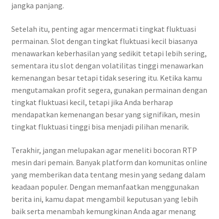
jangka panjang.
Setelah itu, penting agar mencermati tingkat fluktuasi
permainan. Slot dengan tingkat fluktuasi kecil biasanya
menawarkan keberhasilan yang sedikit tetapi lebih sering,
sementara itu slot dengan volatilitas tinggi menawarkan
kemenangan besar tetapi tidak sesering itu. Ketika kamu
mengutamakan profit segera, gunakan permainan dengan
tingkat fluktuasi kecil, tetapi jika Anda berharap
mendapatkan kemenangan besar yang signifikan, mesin
tingkat fluktuasi tinggi bisa menjadi pilihan menarik.
Terakhir, jangan melupakan agar meneliti bocoran RTP
mesin dari pemain. Banyak platform dan komunitas online
yang memberikan data tentang mesin yang sedang dalam
keadaan populer. Dengan memanfaatkan menggunakan
berita ini, kamu dapat mengambil keputusan yang lebih
baik serta menambah kemungkinan Anda agar menang