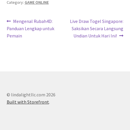
Category:
GAME ONLINE
Post
Previous
Next
Mengenal Rubah4D:
Live Draw Togel Singapore:
post:
post:
Panduan Lengkap untuk
Saksikan Secara Langsung
navigation
Pemain
Undian Untuk Hari Ini!
© lindalightllc.com 2026
Built with Storefront
.