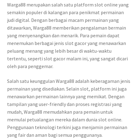
Warga88 merupakan salah satu platform slot online yang
semakin populer di kalangan para penikmat permainan
judi digital. Dengan berbagai macam permainan yang
ditawarkan, Warga88 memberikan pengalaman bermain
yang menyenangkan dan menarik. Para pemain dapat
menemukan berbagai jenis slot gacor yang menawarkan
peluang menang yang lebih besar di waktu-waktu
tertentu, seperti slot gacor malam ini, yang sangat dicari
oleh para penggemar.
Salah satu keunggulan Warga88 adalah keberagaman jenis
permainan yang disediakan. Selain slot, platform ini juga
menawarkan permainan lainnya yang memikat. Dengan
tampilan yang user-friendly dan proses registrasi yang
mudah, Warga88 memudahkan para pemain untuk
memulai petualangan mereka dalam dunia slot online.
Penggunaan teknologi terkini juga menjamin permainan
yang fair dan aman bagi semua penggunanya.