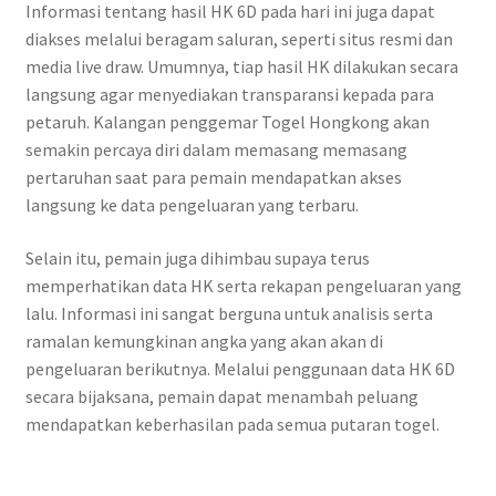
Informasi tentang hasil HK 6D pada hari ini juga dapat
diakses melalui beragam saluran, seperti situs resmi dan
media live draw. Umumnya, tiap hasil HK dilakukan secara
langsung agar menyediakan transparansi kepada para
petaruh. Kalangan penggemar Togel Hongkong akan
semakin percaya diri dalam memasang memasang
pertaruhan saat para pemain mendapatkan akses
langsung ke data pengeluaran yang terbaru.
Selain itu, pemain juga dihimbau supaya terus
memperhatikan data HK serta rekapan pengeluaran yang
lalu. Informasi ini sangat berguna untuk analisis serta
ramalan kemungkinan angka yang akan akan di
pengeluaran berikutnya. Melalui penggunaan data HK 6D
secara bijaksana, pemain dapat menambah peluang
mendapatkan keberhasilan pada semua putaran togel.