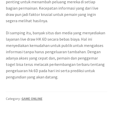
penting untuk menambah peluang mereka di setiap
bagian permainan. Kecepatan informasi yang dari live
draw pun jadi faktor krusial untuk pemain yang ingin
segera melihat hasilnya.
Di samping itu, banyak situs dan media yang menyediakan
layanan live draw HK 6D secara bebas biaya. Hal ini
menyediakan kemudahan untuk publik untuk mengakses
informasi tanpa harus pengeluaran tambahan. Dengan
adanya akses yang cepat dan, pemain dan penggemar
togel bisa terus melacak perkembangan terbaru tentang
pengeluaran hk 6D pada hari ini serta prediksi untuk
pengundian yang akan datang.
Category:
GAME ONLINE