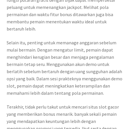
fungsi putaran gratis dengan bijak dapat memperbesar
peluang untuk memenangkan jackpot. Melihat pola
permainan dan waktu fitur bonus ditawarkan juga bisa
membantu pemain menentukan waktu ideal untuk
bertaruh lebih.
Selain itu, penting untuk memanage anggaran sebelum
mulai bermain. Dengan mengatur limit, pemain dapat
menghindari kerugian besar dan menjaga pengalaman
bermain tetap seru. Menggunakan akun demo untuk
berlatih sebelum bertaruh dengan uang sungguhan adalah
opsi yang baik. Dalam sesi prakteknya menggunakan demo
slot, pemain dapat meningkatkan keterampilan dan
memahami lebih dalam tentang pola permainan.
Terakhir, tidak perlu takut untuk mencari situs slot gacor
yang memberikan bonus menarik. banyak sekali pemain
yang mendapatkan keuntungan lebih dengan
menggunakan promosi yang tersedia. Ikut serta dengan