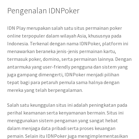
Pengenalan IDNPoker
IDN Play merupakan salah satu situs permainan poker
online terpopuler dalam wilayah Asia, khususnya pada
Indonesia. Terkenal dengan nama IDNPoker, platform ini
menawarkan beraneka jenis-jenis permainan kartu,
termasuk poker, domino, serta permainan lainnya. Dengan
antarmuka yang user-friendly pengguna dan sistem yang
juga gampang dimengerti, IDNPoker menjadi pilihan
tepat bagi para petaruh pemula sama halnya dengan
mereka yang telah berpengalaman.
Salah satu keunggulan situs ini adalah peningkatan pada
perihal keamanan serta kenyamanan bermain. Situs ini
menggunakan sistem pengaman yang sangat hebat
dalam menjaga data pribadi serta proses keuangan
pemain. Selain itu IDNPoker juga mengimplementasikan