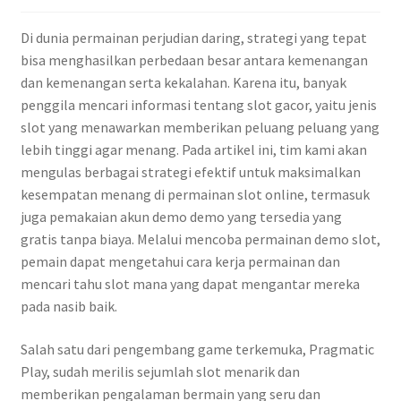
Di dunia permainan perjudian daring, strategi yang tepat
bisa menghasilkan perbedaan besar antara kemenangan
dan kemenangan serta kekalahan. Karena itu, banyak
penggila mencari informasi tentang slot gacor, yaitu jenis
slot yang menawarkan memberikan peluang peluang yang
lebih tinggi agar menang. Pada artikel ini, tim kami akan
mengulas berbagai strategi efektif untuk maksimalkan
kesempatan menang di permainan slot online, termasuk
juga pemakaian akun demo demo yang tersedia yang
gratis tanpa biaya. Melalui mencoba permainan demo slot,
pemain dapat mengetahui cara kerja permainan dan
mencari tahu slot mana yang dapat mengantar mereka
pada nasib baik.
Salah satu dari pengembang game terkemuka, Pragmatic
Play, sudah merilis sejumlah slot menarik dan
memberikan pengalaman bermain yang seru dan