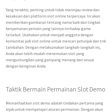
Yang terakhir, penting untuk tidak meninjau review dan
kesaksian dari platform slot online terpercaya. Ini akan
memberikan gambaran tentang nama baik dan tingkat
kenyamanan pemain yang lainnya terhadap game
tersebut. Usahakan untuk menjadi anggota dengan
komunitas judi slot online untuk mencari petunjuk dan trik
tambahan. Dengan melaksanakan langkah-langkah ini,
Anda akan lebih mudah menemukan slot yang
menguntungkan yang gampang menang dan sesuai
dengan keinginan Anda.
Taktik Bermain Permainan Slot Demo
Memanfaatkan slot demo adalah tindakan pertama yang
bijak untuk mempelajari aturan permainan. Dengan akun