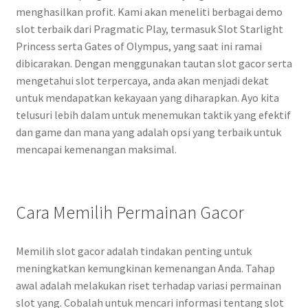
menghasilkan profit. Kami akan meneliti berbagai demo
slot terbaik dari Pragmatic Play, termasuk Slot Starlight
Princess serta Gates of Olympus, yang saat ini ramai
dibicarakan. Dengan menggunakan tautan slot gacor serta
mengetahui slot terpercaya, anda akan menjadi dekat
untuk mendapatkan kekayaan yang diharapkan. Ayo kita
telusuri lebih dalam untuk menemukan taktik yang efektif
dan game dan mana yang adalah opsi yang terbaik untuk
mencapai kemenangan maksimal.
Cara Memilih Permainan Gacor
Memilih slot gacor adalah tindakan penting untuk
meningkatkan kemungkinan kemenangan Anda. Tahap
awal adalah melakukan riset terhadap variasi permainan
slot yang. Cobalah untuk mencari informasi tentang slot