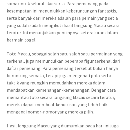
sama untuk seluruh ikutserta. Para pemenang pada
kesempatan ini menunjukkan keberuntungan fantastis,
serta banyak dari mereka adalah para pemain yang setia
yang sudah sudah mengikuti hasil langsung Macau secara
teratur. Ini menunjukkan pentingnya keteraturan dalam
bermain togel.
Toto Macau, sebagai salah satu salah satu permainan yang
terkenal, juga memunculkan beberapa figur terkenal dari
daftar pemenang. Para pemenang tersebut bukan hanya
beruntung semata, tetapi juga mengenali pola serta
taktik yang mungkin memudahkan mereka dalam
mendapatkan kemenangan-kemenangan. Dengan cara
memantau toto secara langsung Macau secara teratur,
mereka dapat membuat keputusan yang lebih baik
mengenai nomor-nomor yang mereka pilih.
Hasil langsung Macau yang diumumkan pada hari ini juga