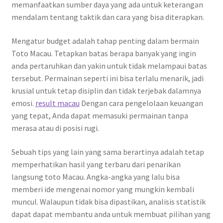
memanfaatkan sumber daya yang ada untuk keterangan
mendalam tentang taktik dan cara yang bisa diterapkan.
Mengatur budget adalah tahap penting dalam bermain
Toto Macau. Tetapkan batas berapa banyak yang ingin
anda pertaruhkan dan yakin untuk tidak melampaui batas
tersebut. Permainan seperti ini bisa terlalu menarik, jadi
krusial untuk tetap disiplin dan tidak terjebak dalamnya
emosi.
result macau
Dengan cara pengelolaan keuangan
yang tepat, Anda dapat memasuki permainan tanpa
merasa atau di posisi rugi.
Sebuah tips yang lain yang sama berartinya adalah tetap
memperhatikan hasil yang terbaru dari penarikan
langsung toto Macau. Angka-angka yang lalu bisa
memberi ide mengenai nomor yang mungkin kembali
muncul. Walaupun tidak bisa dipastikan, analisis statistik
dapat dapat membantu anda untuk membuat pilihan yang