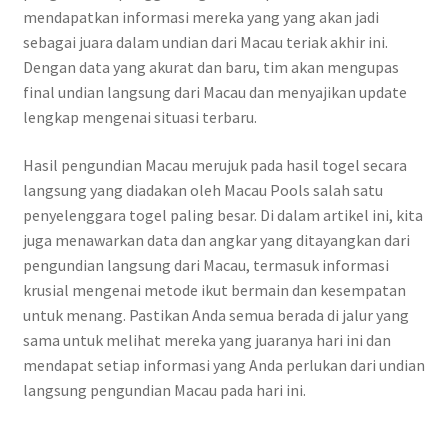
mendapatkan informasi mereka yang yang akan jadi
sebagai juara dalam undian dari Macau teriak akhir ini.
Dengan data yang akurat dan baru, tim akan mengupas
final undian langsung dari Macau dan menyajikan update
lengkap mengenai situasi terbaru.
Hasil pengundian Macau merujuk pada hasil togel secara
langsung yang diadakan oleh Macau Pools salah satu
penyelenggara togel paling besar. Di dalam artikel ini, kita
juga menawarkan data dan angkar yang ditayangkan dari
pengundian langsung dari Macau, termasuk informasi
krusial mengenai metode ikut bermain dan kesempatan
untuk menang. Pastikan Anda semua berada di jalur yang
sama untuk melihat mereka yang juaranya hari ini dan
mendapat setiap informasi yang Anda perlukan dari undian
langsung pengundian Macau pada hari ini.