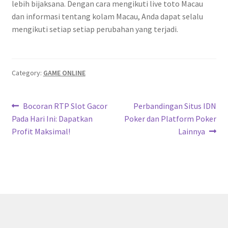
lebih bijaksana. Dengan cara mengikuti live toto Macau
dan informasi tentang kolam Macau, Anda dapat selalu
mengikuti setiap setiap perubahan yang terjadi.
Category:
GAME ONLINE
Post
Previous
Next
Bocoran RTP Slot Gacor
Perbandingan Situs IDN
post:
post:
Pada Hari Ini: Dapatkan
Poker dan Platform Poker
navigation
Profit Maksimal!
Lainnya